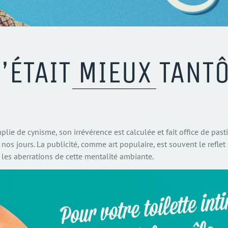
’ÉTAIT MIEUX TANT
mplie de cynisme, son irrévérence est calculée et fait office de past
 nos jours. La publicité, comme art populaire, est souvent le reflet
les aberrations de cette mentalité ambiante.