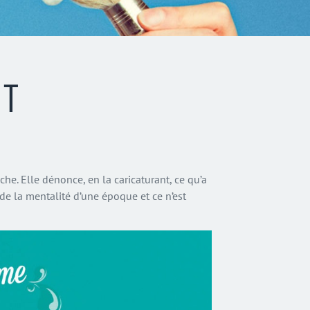
ÔT
iche. Elle dénonce, en la caricaturant, ce qu’a
 de la mentalité d’une époque et ce n’est