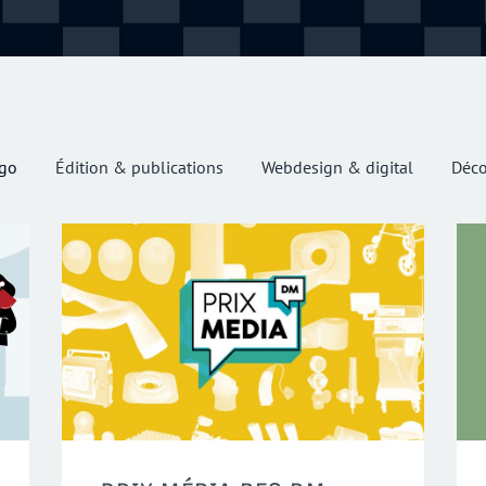
ogo
Édition & publications
Webdesign & digital
Déco