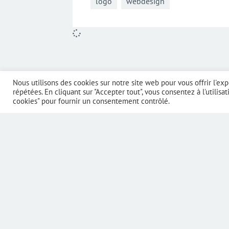
logo
webdesign
Nous utilisons des cookies sur notre site web pour vous offrir l'ex
répétées. En cliquant sur "Accepter tout", vous consentez à l'utilis
cookies" pour fournir un consentement contrôlé.
DEMANDEZ UN DE
Contactez-nous en remplissant le form