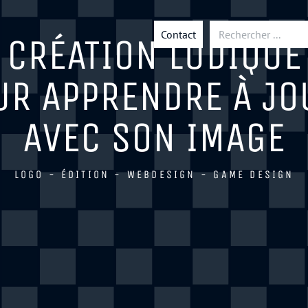
Contact
CRÉATION LUDIQUE
UR APPRENDRE À JO
AVEC SON IMAGE
LOGO - ÉDITION - WEBDESIGN - GAME DESIGN