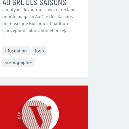
AU GRÉ DES SAISONS
Logotype, devanture, cover et réclame
pour le magasin Au Gré Des Saisons
de l’enseigne Biocoop à Châtillon
(conception, fabrication et pose).
illustration
logo
scénographie