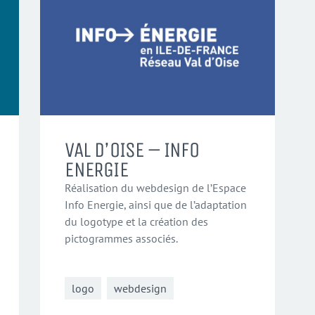
VAL D’OISE – INFO
ENERGIE
Réalisation du webdesign de l’Espace
Info Energie, ainsi que de l’adaptation
du logotype et la création des
pictogrammes associés.
logo
webdesign