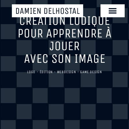
CRÉATION LUDIQUE
POUR APPRENDRE À
JOUER
AVEC SON IMAGE
LOGO - ÉDITION - WEBDESIGN - GAME DESIGN