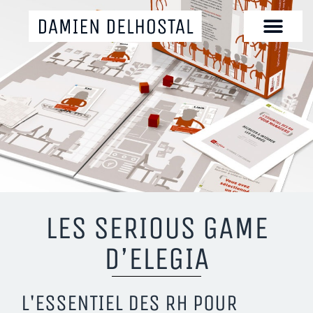
LES SERIOUS GAME
D’ELEGIA
L'ESSENTIEL DES RH POUR