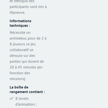
et l’éthique des
participants sont mis à
l’épreuve.
Informations
techniques :
Nécessite un
animateur, pour de 2 à
8 joueurs ce jeu
collaboratif se
déroule sur des
parties qui durent de
20 à 45 minutes (en
fonction des
missions).
La boîte de
rangement contient :
8 livrets
d’animation ;